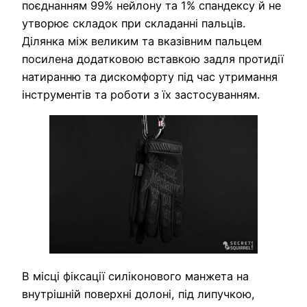
поєднанням 99% нейлону та 1% спандексу й не
утворює складок при складанні пальців.
Ділянка між великим та вказівним пальцем
посилена додатковою вставкою задля протидії
натиранню та дискомфорту під час утримання
інструментів та роботи з їх застосуванням.
В місці фіксації силіконового манжета на
внутрішній поверхні долоні, під липучкою,