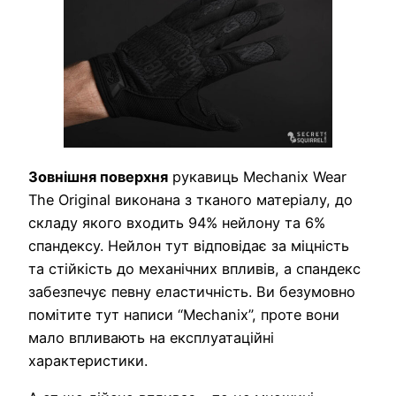
Зовнішня поверхня
рукавиць Mechanix Wear
The Original виконана з тканого матеріалу, до
складу якого входить 94% нейлону та 6%
спандексу. Нейлон тут відповідає за міцність
та стійкість до механічних впливів, а спандекс
забезпечує певну еластичність. Ви безумовно
помітите тут написи “Mechanix”, проте вони
мало впливають на експлуатаційні
характеристики.