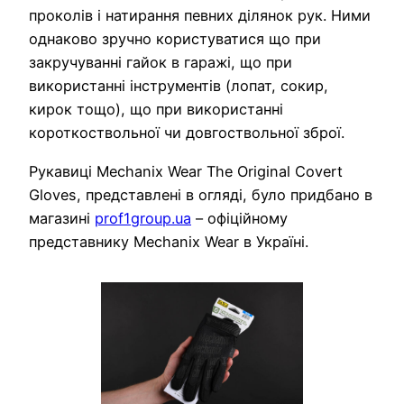
проколів і натирання певних ділянок рук. Ними
однаково зручно користуватися що при
закручуванні гайок в гаражі, що при
використанні інструментів (лопат, сокир,
кирок тощо), що при використанні
короткоствольної чи довгоствольної зброї.
Рукавиці Mechanix Wear The Original Covert
Gloves, представлені в огляді, було придбано в
магазині
prof1group.ua
– офіційному
представнику Mechanix Wear в Україні.