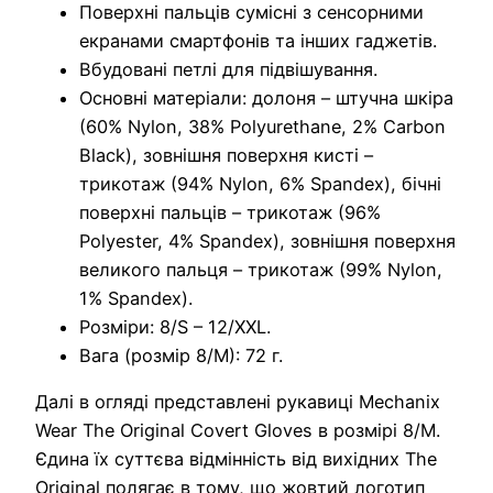
Поверхні пальців сумісні з сенсорними
екранами смартфонів та інших гаджетів.
Вбудовані петлі для підвішування.
Основні матеріали: долоня – штучна шкіра
(60% Nylon, 38% Polyurethane, 2% Carbon
Black), зовнішня поверхня кисті –
трикотаж (94% Nylon, 6% Spandex), бічні
поверхні пальців – трикотаж (96%
Polyester, 4% Spandex), зовнішня поверхня
великого пальця – трикотаж (99% Nylon,
1% Spandex).
Розміри: 8/S – 12/XXL.
Вага (розмір 8/М): 72 г.
Далі в огляді представлені рукавиці Mechanix
Wear The Original Covert Gloves в розмірі 8/М.
Єдина їх суттєва відмінність від вихідних The
Original полягає в тому, що жовтий логотип