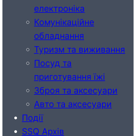
електроніка
Комунікаційне
обладнання
Туризм та виживання
Посуд та
приготування їжі
Зброя та аксесуари
Авто та аксесуари
Події
SSQ Архів