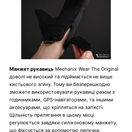
Манжет рукавиць
Mechanix Wear The Original
доволі не високий та підіймається не вище
кистьового згину. Тому ви безперешкодно
зможете використовувати рукавиці разом з
годинниками, GPS-навігаторами, та іншими
аксесуарами, що кріпляться на зап’ясті.
Щільність прилягання в цьому місці
регулюється завдяки силіконовому манжету,
що фіксується за допомогою липучки.