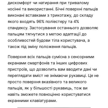
дискомфорт чи натирання при тривалому
носінні та використанні. Бічні поверхні пальців
виконані вставками з трикотажу, до складу
якого входять 96% поліестеру та 4%
спандексу. Застосування останнього дозволяє
пальцям тягнутися з метою адаптації до
особливостей будови тіла користувача, а
також під зміну положення пальців.
Поверхня всіх пальців сумісна з сенсорними
екранами смартфонів та інших цифрових
пристроїв, що дозволить вам вводити дані чи
переглядати вміст не знімаючи рукавиці. Це не
просто поверхня вказівного та великого
пальців, як у більшості рукавиць, тож ви
навіть зможете повноцінно користуватися
екранними клавіатурами.