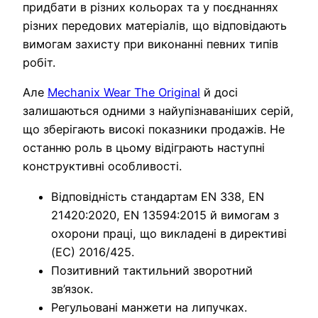
придбати в різних кольорах та у поєднаннях
різних передових матеріалів, що відповідають
вимогам захисту при виконанні певних типів
робіт.
Але
Mechanix Wear The Original
й досі
залишаються одними з найупізнаваніших серій,
що зберігають високі показники продажів. Не
останню роль в цьому відіграють наступні
конструктивні особливості.
Відповідність стандартам EN 338, EN
21420:2020, EN 13594:2015 й вимогам з
охорони праці, що викладені в директиві
(EC) 2016/425.
Позитивний тактильний зворотний
зв’язок.
Регульовані манжети на липучках.