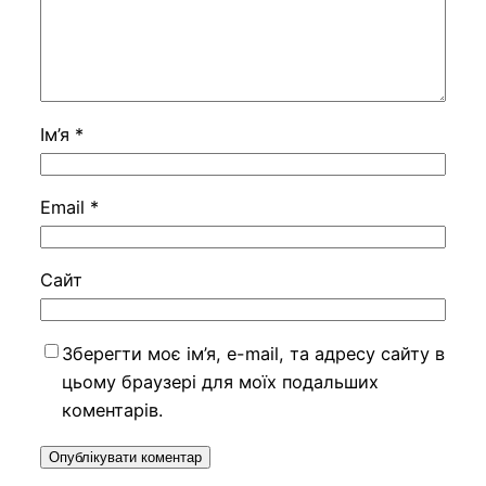
Ім’я
*
Email
*
Сайт
Зберегти моє ім’я, e-mail, та адресу сайту в
цьому браузері для моїх подальших
коментарів.