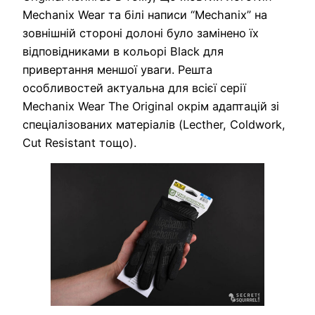
Mechanix Wear та білі написи “Mechanix” на
зовнішній стороні долоні було замінено їх
відповідниками в кольорі Black для
привертання меншої уваги. Решта
особливостей актуальна для всієї серії
Mechanix Wear The Original окрім адаптацій зі
спеціалізованих матеріалів (Lecther, Coldwork,
Cut Resistant тощо).