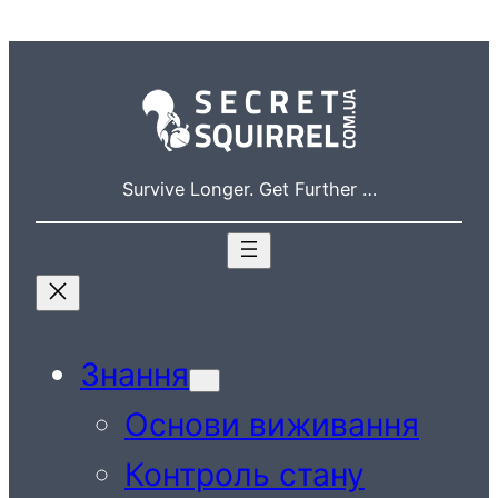
Перейти
до
вмісту
Survive Longer. Get Further …
Знання
Основи виживання
Контроль стану