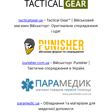
tacticalgear.ua
– Tactical Gear™ | Військовий
магазин Військторг: Оригінальне спорядження
і одяг
punisher.com.ua
– Військторг Punisher |
Тактичне спорядження в Україні.
paramedic.ua
– Обладнання та матеріали для
медичної допомоги