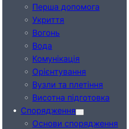
Перша допомога
Укриття
Вогонь
Вода
Комунікація
Орієнтування
Вузли та плетіння
Висотна підготовка
Спорядження
Основи спорядження