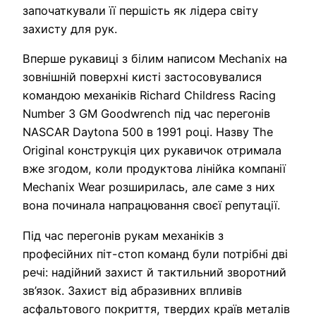
започаткували її першість як лідера світу
захисту для рук.
Вперше рукавиці з білим написом Mechanix на
зовнішній поверхні кисті застосовувалися
командою механіків Richard Childress Racing
Number 3 GM Goodwrench під час перегонів
NASCAR Daytona 500 в 1991 році. Назву The
Original конструкція цих рукавичок отримала
вже згодом, коли продуктова лінійка компанії
Mechanix Wear розширилась, але саме з них
вона починала напрацювання своєї репутації.
Під час перегонів рукам механіків з
професійних піт-стоп команд були потрібні дві
речі: надійний захист й тактильний зворотний
зв’язок. Захист від абразивних впливів
асфальтового покриття, твердих країв металів