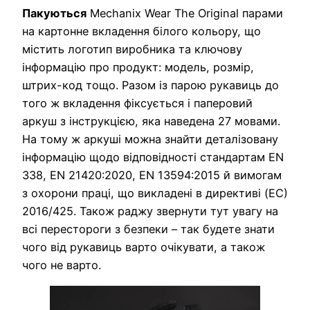
Пакуються
Mechanix Wear The Original парами
на картонне вкладення білого кольору, що
містить логотип виробника та ключову
інформацію про продукт: модель, розмір,
штрих-код тощо. Разом із парою рукавиць до
того ж вкладення фіксується і паперовий
аркуш з інструкцією, яка наведена 27 мовами.
На тому ж аркуші можна знайти деталізовану
інформацію щодо відповідності стандартам EN
338, EN 21420:2020, EN 13594:2015 й вимогам
з охорони праці, що викладені в директиві (EC)
2016/425. Також раджу звернути тут увагу на
всі перестороги з безпеки – так будете знати
чого від рукавиць варто очікувати, а також
чого не варто.