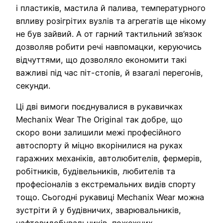
і пластиків, мастила й палива, температурного
впливу розігрітих вузлів та агрегатів ще нікому
не був зайвий. А от гарний тактильний зв’язок
дозволяв робити речі навпомацки, керуючись
відчуттями, що дозволяло економити такі
важливі під час піт-стопів, й взагалі перегонів,
секунди.
Ці дві вимоги поєднувалися в рукавичках
Mechanix Wear The Original так добре, що
скоро вони залишили межі професійного
автоспорту й міцно вкорінилися на руках
гаражних механіків, автолюбителів, фермерів,
робітників, будівельників, любителів та
професіоналів з екстремальних видів спорту
тощо. Сьогодні рукавиці Mechanix Wear можна
зустріти й у будівничих, зварювальників,
нафтовидобувальників, пожежних,