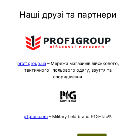
Наші друзі та партнери
prof1group.ua
– Мережа магазинів військового,
тактичного і польового одягу, взуття та
спорядження.
p1gtac.com
– Military field brand P1G-Tac®.