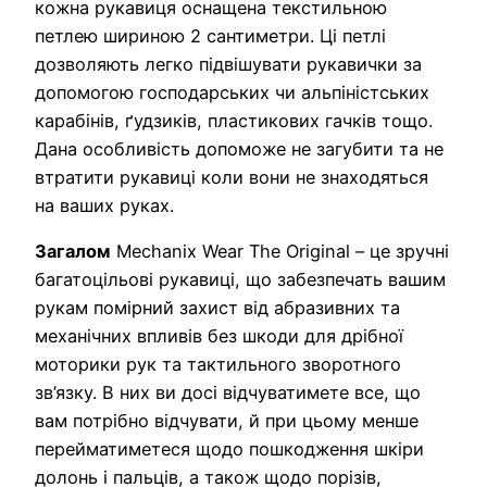
кожна рукавиця оснащена текстильною
петлею шириною 2 сантиметри. Ці петлі
дозволяють легко підвішувати рукавички за
допомогою господарських чи альпіністських
карабінів, ґудзиків, пластикових гачків тощо.
Дана особливість допоможе не загубити та не
втратити рукавиці коли вони не знаходяться
на ваших руках.
Загалом
Mechanix Wear The Original – це зручні
багатоцільові рукавиці, що забезпечать вашим
рукам помірний захист від абразивних та
механічних впливів без шкоди для дрібної
моторики рук та тактильного зворотного
зв’язку. В них ви досі відчуватимете все, що
вам потрібно відчувати, й при цьому менше
перейматиметеся щодо пошкодження шкіри
долонь і пальців, а також щодо порізів,