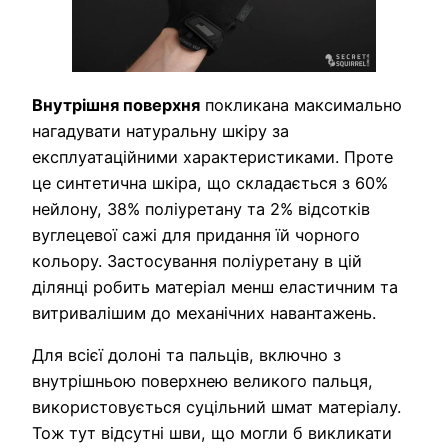
Внутрішня поверхня
покликана максимально
нагадувати натуральну шкіру за
експлуатаційними характеристиками. Проте
це синтетична шкіра, що складається з 60%
нейлону, 38% поліуретану та 2% відсотків
вуглецевої сажі для придання їй чорного
кольору. Застосування поліуретану в цій
ділянці робить матеріал менш еластичним та
витривалішим до механічних навантажень.
Для всієї долоні та пальців, включно з
внутрішньою поверхнею великого пальця,
використовується суцільний шмат матеріалу.
Тож тут відсутні шви, що могли б викликати