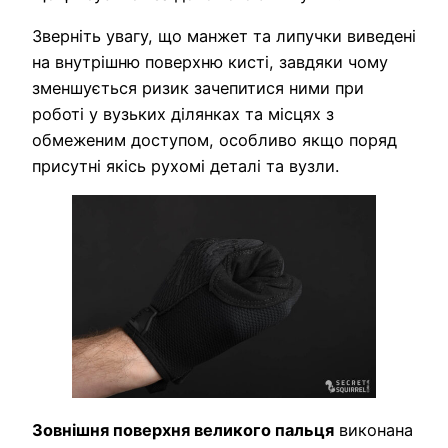
Зверніть увагу, що манжет та липучки виведені
на внутрішню поверхню кисті, завдяки чому
зменшується ризик зачепитися ними при
роботі у вузьких ділянках та місцях з
обмеженим доступом, особливо якщо поряд
присутні якісь рухомі деталі та вузли.
Зовнішня поверхня великого пальця
виконана