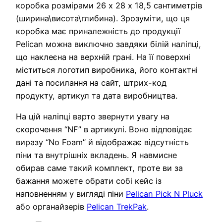
коробка розмірами 26 х 28 х 18,5 сантиметрів
(ширина\висота\глибина). Зрозуміти, що ця
коробка має приналежність до продукції
Pelican можна виключно завдяки білій наліпці,
що наклеєна на верхній грані. На її поверхні
міститься логотип виробника, його контактні
дані та посилання на сайт, штрих-код
продукту, артикул та дата виробництва.
На цій наліпці варто звернути увагу на
скорочення “NF” в артикулі. Воно відповідає
виразу “No Foam” й відображає відсутність
піни та внутрішніх вкладень. Я навмисне
обирав саме такий комплект, проте ви за
бажання можете обрати собі кейс із
наповненням у вигляді піни
Pelican Pick N Pluck
або органайзерів
Pelican TrekPak
.