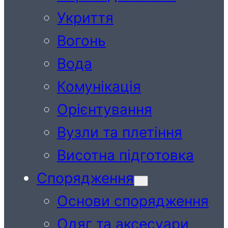
Укриття
Вогонь
Вода
Комунікація
Орієнтування
Вузли та плетіння
Висотна підготовка
Спорядження
Основи спорядження
Одяг та аксесуари