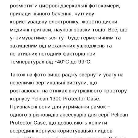
розмістити цифрові дзеркальні фотокамери,
прилади нічного бачення, чутливу
користувацьку електроніку, жорсткі диски,
медичні припаси, наукові зразки тощо. Все, що
утримуватиметься тут буде герметичним та
захищеним від механічних ушкоджень та
негативних погодних факторів при
температурах від -40°C до 99°C.
Також на фото вище раджу звернути увагу на
невеличкі вертикальні виступи, що
розташовані на стінках внутрішнього простору
корпусу Pelican 1300 Protector Case.
Призначені вони для утримання рамок –
одного з різновидів аксесуарів для серії Pelican
Protector Case, що дозволяють кріпити
всередині корпуса користувацькі лицьові