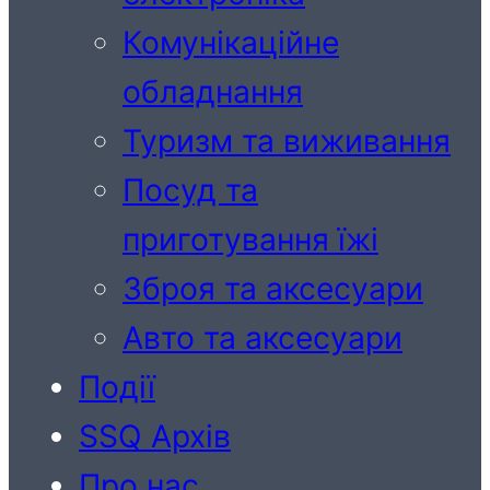
Комунікаційне
обладнання
Туризм та виживання
Посуд та
приготування їжі
Зброя та аксесуари
Авто та аксесуари
Події
SSQ Архів
Про нас