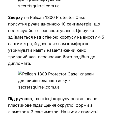
Зверху
на Pelican 1300 Protector Case
присутня ручка шириною 10 сантиметрів, що
полегшує його транспортування. Ця ручка
здіймається над стінкою корпусу на висоту 4,5
сантиметра, й дозволяє вам комфортно
утримувати навіть навантажений кейс
тривалий час, переносячи його подібно до
дипломата.
Під ручкою
, на стінці корпусу розташоване
пластикове підвищення округлої форми з
діаметром 3 сантиметри. На ньому присутні