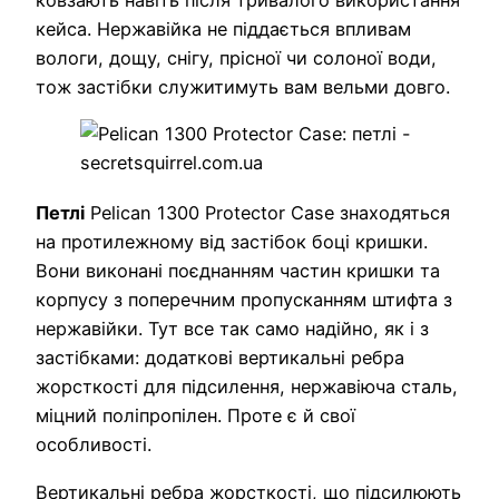
кейса. Нержавійка не піддається впливам
вологи, дощу, снігу, прісної чи солоної води,
тож застібки служитимуть вам вельми довго.
Петлі
Pelican 1300 Protector Case знаходяться
на протилежному від застібок боці кришки.
Вони виконані поєднанням частин кришки та
корпусу з поперечним пропусканням штифта з
нержавійки. Тут все так само надійно, як і з
застібками: додаткові вертикальні ребра
жорсткості для підсилення, нержавіюча сталь,
міцний поліпропілен. Проте є й свої
особливості.
Вертикальні ребра жорсткості, що підсилюють