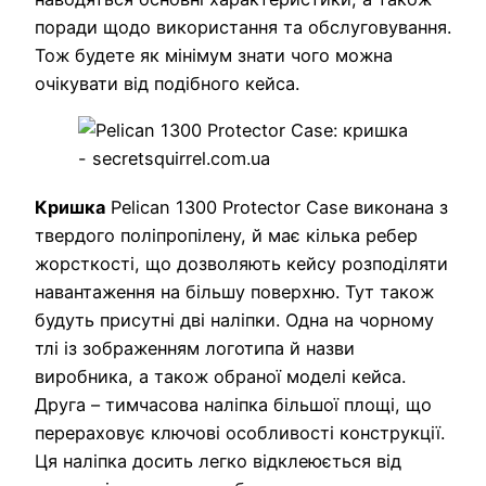
поради щодо використання та обслуговування.
Тож будете як мінімум знати чого можна
очікувати від подібного кейса.
Кришка
Pelican 1300 Protector Case виконана з
твердого поліпропілену, й має кілька ребер
жорсткості, що дозволяють кейсу розподіляти
навантаження на більшу поверхню. Тут також
будуть присутні дві наліпки. Одна на чорному
тлі із зображенням логотипа й назви
виробника, а також обраної моделі кейса.
Друга – тимчасова наліпка більшої площі, що
перераховує ключові особливості конструкції.
Ця наліпка досить легко відклеюється від