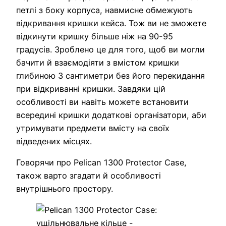
петлі з боку корпуса, навмисне обмежують
відкривання кришки кейса. Тож ви не зможете
відкинути кришку більше ніж на 90-95
градусів. Зроблено це для того, щоб ви могли
бачити й взаємодіяти з вмістом кришки
глибиною 3 сантиметри без його перекидання
при відкриванні кришки. Завдяки цій
особливості ви навіть можете встановити
всередині кришки додаткові організатори, аби
утримувати предмети вмісту на своїх
відведених місцях.
Говорячи про Pelican 1300 Protector Case,
також варто згадати й особливості
внутрішнього простору.