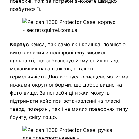
поверхні, тож за потреби зможете швидко
позбутися її.
Корпус
кейса, так само як і кришка, повністю
виготовлений з поліпропілену високої
щільності, що забезпечує йому стійкість до
механічних навантажень, а також
герметичність. Дно корпуса оснащене чотирма
ніжками округлої форми, що добре видно на
фото вище. За потреби ці ніжки можуть
підтримати кейс при встановленні на пласкі
тверді поверхні, так і на м’яких поверхнях типу
ґрунту, снігу тощо.