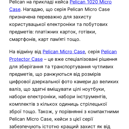
Pelican на прикладі кейса
Pelican 1020 Micro
Case
. Нагадаю, що серія Pelican Micro Case
призначена переважно для захисту
користувацької електроніки та побутових
предметів: платіжних карток, готівки,
смартфонів, карт пам’яті тощо.
На відміну від
Pelican Micro Case
, серія
Pelican
Protector Case
– це вже спеціалізовані рішення
для зберігання та транспортування чутливих
предметів, що ранжуються від розмірів
цифрової дзеркальної фото камери до великих
валіз, що здатні вміщувати цілі ноутбуки,
набори електроніки, набори інструментів,
комплектів з кількох одиниць стрілецької
зброї тощо. Також, у порівнянні з компактними
Pelican Micro Case, кейси з цієї серії
забезпечують істотно кращий захист як від