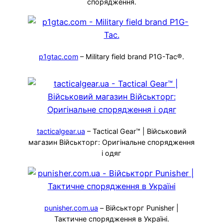
спорядження.
p1gtac.com
– Military field brand P1G-Tac®.
tacticalgear.ua
– Tactical Gear™ | Військовий
магазин Військторг: Оригінальне спорядження
і одяг
punisher.com.ua
– Військторг Punisher |
Тактичне спорядження в Україні.