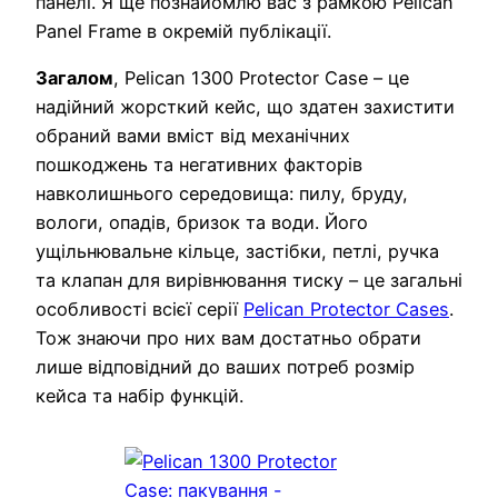
панелі. Я ще познайомлю вас з рамкою Pelican
Panel Frame в окремій публікації.
Загалом
, Pelican 1300 Protector Case – це
надійний жорсткий кейс, що здатен захистити
обраний вами вміст від механічних
пошкоджень та негативних факторів
навколишнього середовища: пилу, бруду,
вологи, опадів, бризок та води. Його
ущільнювальне кільце, застібки, петлі, ручка
та клапан для вирівнювання тиску – це загальні
особливості всієї серії
Pelican Protector Cases
.
Тож знаючи про них вам достатньо обрати
лише відповідний до ваших потреб розмір
кейса та набір функцій.