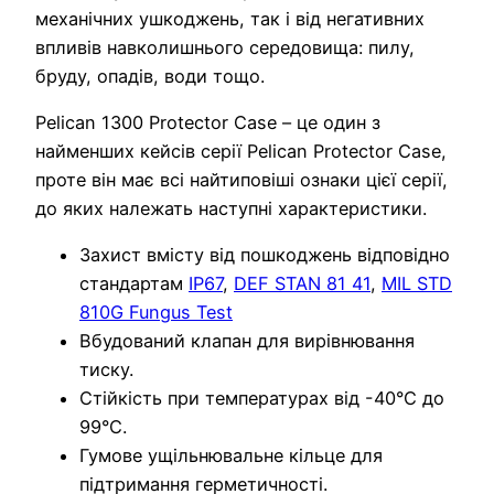
механічних ушкоджень, так і від негативних
впливів навколишнього середовища: пилу,
бруду, опадів, води тощо.
Pelican 1300 Protector Case – це один з
найменших кейсів серії Pelican Protector Case,
проте він має всі найтиповіші ознаки цієї серії,
до яких належать наступні характеристики.
Захист вмісту від пошкоджень відповідно
стандартам
IP67
,
DEF STAN 81 41
,
MIL STD
810G Fungus Test
Вбудований клапан для вирівнювання
тиску.
Стійкість при температурах від -40°C до
99°C.
Гумове ущільнювальне кільце для
підтримання герметичності.