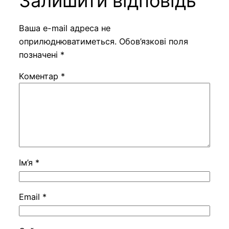
Залишити відповідь
Ваша e-mail адреса не
оприлюднюватиметься.
Обов’язкові поля
позначені
*
Коментар
*
Ім’я
*
Email
*