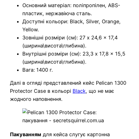
Основний матеріал: поліпропілен, ABS-
пластик, нержавіюча сталь.
Доступні кольори: Black, Silver, Orange,
Yellow.
Зовнішні розміри (см): 27 x 24,6 x 17,4
(ширина\висота\глибина).
Внутрішні розміри (см): 23,3 x 17,8 x 15,5
(ширина\висота\глибина).
Вага: 1400 г.
Далі в огляді представлений кейс Pelican 1300
Protector Case в кольорі
Black
, що не має
жодного наповнення.
Пакуванням
для кейса слугує картонна