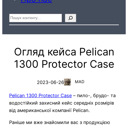
Пошук
Огляд кейса Pelican
1300 Protector Case
MAD
2023-06-26
Pelican 1300 Protector Case
– пило-, брудо- та
водостійкий захисний кейс середніх розмірів
від американської компанії Pelican.
Раніше ми вже знайомили вас з продукцією