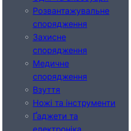
Розвантажувальне
спорядження
Захисне
спорядження
Медичне
спорядження
Взуття
Ножі та інструменти
Ґаджети та
електроніка