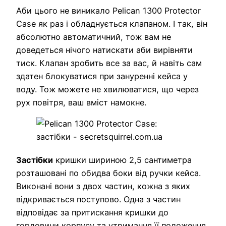
Аби цього не виникало Pelican 1300 Protector
Case як раз і обладнується клапаном. І так, він
абсолютно автоматичний, тож вам не
доведеться нічого натискати аби вирівняти
тиск. Клапан зробить все за вас, й навіть сам
здатен блокуватися при зануренні кейса у
воду. Тож можете не хвилюватися, що через
рух повітря, ваш вміст намокне.
Застібки
кришки шириною 2,5 сантиметра
розташовані по обидва боки від ручки кейса.
Виконані вони з двох частин, кожна з яких
відкривається поступово. Одна з частин
відповідає за притискання кришки до
горловини корпусу та утримання її положення.