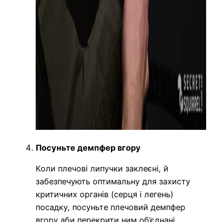
Посуньте демпфер вгору
Коли плечові липучки заклеєні, й
забезпечують оптимальну для захисту
критичних органів (серця і легень)
посадку, посуньте плечовий демпфер
вгору аби перекрити ним об’єднані