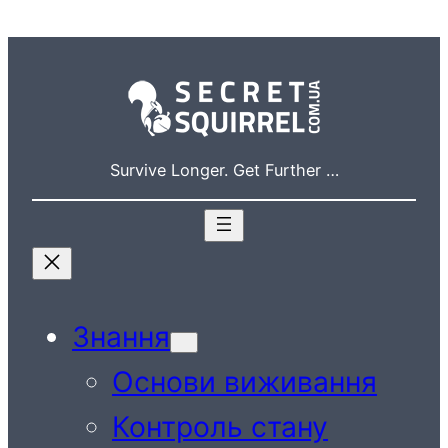
Перейти
до
вмісту
Survive Longer. Get Further …
Знання
Основи виживання
Контроль стану