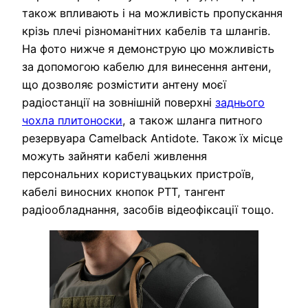
також впливають і на можливість пропускання
крізь плечі різноманітних кабелів та шлангів.
На фото нижче я демонструю цю можливість
за допомогою кабелю для винесення антени,
що дозволяє розмістити антену моєї
радіостанції на зовнішній поверхні
заднього
чохла плитоноски
, а також шланга питного
резервуара Camelback Antidote. Також їх місце
можуть зайняти кабелі живлення
персональних користувацьких пристроїв,
кабелі виносних кнопок PTT, тангент
радіообладнання, засобів відеофіксації тощо.