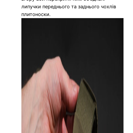
липучки переднього та заднього чохлів
плитоноски.