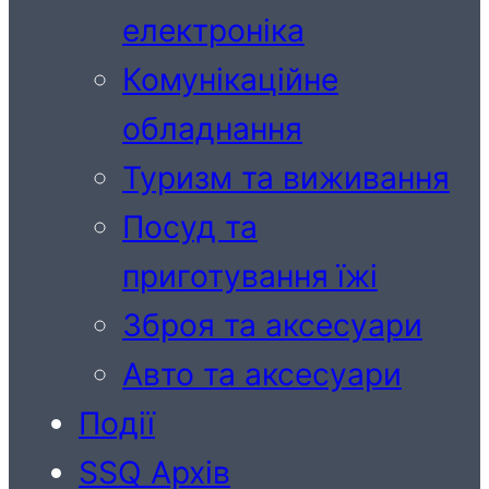
електроніка
Комунікаційне
обладнання
Туризм та виживання
Посуд та
приготування їжі
Зброя та аксесуари
Авто та аксесуари
Події
SSQ Архів