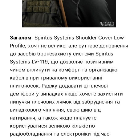
Загалом
, Spiritus Systems Shoulder Cover Low
Profile, хоч і не велике, але суттєве доповнення
до засобів бронезахисту системи Spiritus
Systems LV-119, що дозволяє позитивним
чином вплинути на комфорт та організацію
кабелів при тривалому використанні
плитоносок. Раджу додавати ці плечові
демпфери у випадках якщо хочете захистити
липучки плечових лямок від забруднення та
випадкового чіпляння, свою шию від
натирання, а також якщо плануєте
користуватися великою кількістю
радіообладнання та електроніки під час