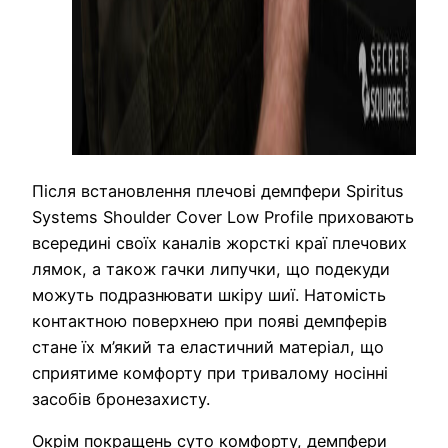
Після встановлення плечові демпфери Spiritus
Systems Shoulder Cover Low Profile приховають
всередині своїх каналів жорсткі краї плечових
лямок, а також гачки липучки, що подекуди
можуть подразнювати шкіру шиї. Натомість
контактною поверхнею при появі демпферів
стане їх м’який та еластичний матеріал, що
сприятиме комфорту при тривалому носінні
засобів бронезахисту.
Окрім покращень суто комфорту, демпфери