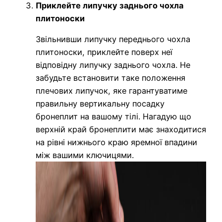
Приклейте липучку заднього чохла
плитоноски
Звільнивши липучку переднього чохла
плитоноски, приклейте поверх неї
відповідну липучку заднього чохла. Не
забудьте встановити таке положення
плечових липучок, яке гарантуватиме
правильну вертикальну посадку
бронеплит на вашому тілі. Нагадую що
верхній край бронеплити має знаходитися
на рівні нижнього краю яремної впадини
між вашими ключицями.