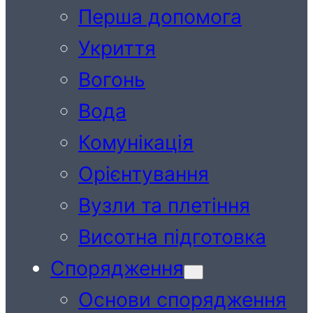
Перша допомога
Укриття
Вогонь
Вода
Комунікація
Орієнтування
Вузли та плетіння
Висотна підготовка
Спорядження
Основи спорядження