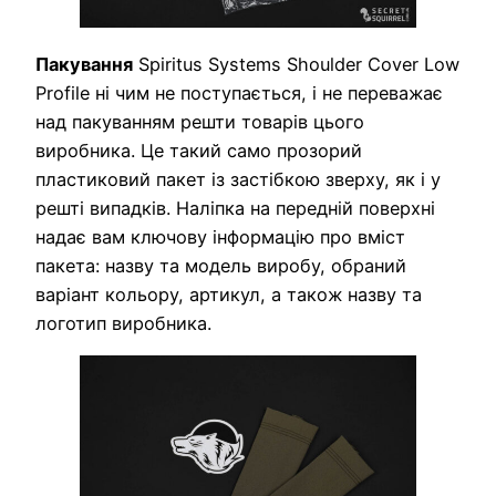
Пакування
Spiritus Systems Shoulder Cover Low
Profile ні чим не поступається, і не переважає
над пакуванням решти товарів цього
виробника. Це такий само прозорий
пластиковий пакет із застібкою зверху, як і у
решті випадків. Наліпка на передній поверхні
надає вам ключову інформацію про вміст
пакета: назву та модель виробу, обраний
варіант кольору, артикул, а також назву та
логотип виробника.