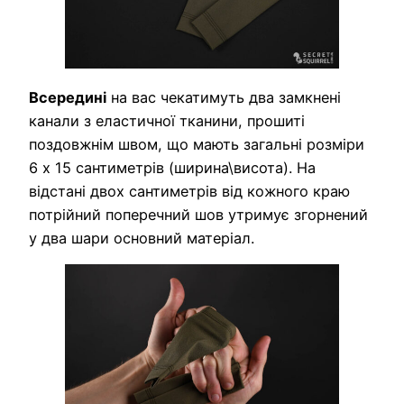
Всередині
на вас чекатимуть два замкнені
канали з еластичної тканини, прошиті
поздовжнім швом, що мають загальні розміри
6 х 15 сантиметрів (ширина\висота). На
відстані двох сантиметрів від кожного краю
потрійний поперечний шов утримує згорнений
у два шари основний матеріал.