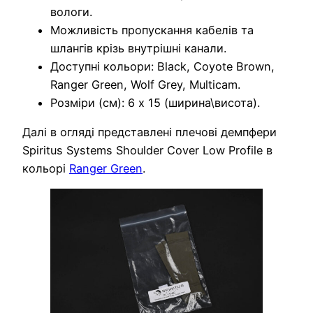
вологи.
Можливість пропускання кабелів та
шлангів крізь внутрішні канали.
Доступні кольори: Black, Coyote Brown,
Ranger Green, Wolf Grey, Multicam.
Розміри (см): 6 х 15 (ширина\висота).
Далі в огляді представлені плечові демпфери
Spiritus Systems Shoulder Cover Low Profile в
кольорі
Ranger Green
.