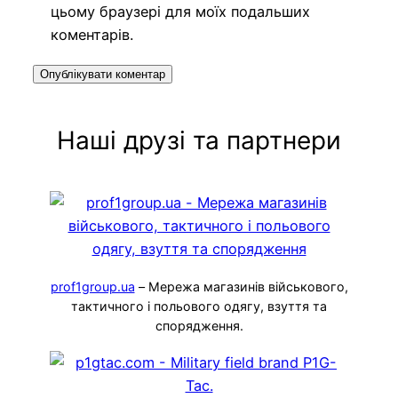
цьому браузері для моїх подальших
коментарів.
Наші друзі та партнери
prof1group.ua
– Мережа магазинів військового,
тактичного і польового одягу, взуття та
спорядження.