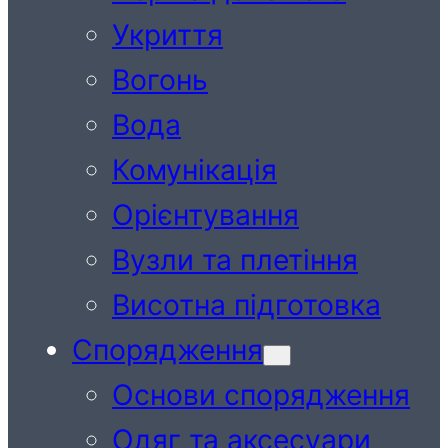
Укриття
Вогонь
Вода
Комунікація
Орієнтування
Вузли та плетіння
Висотна підготовка
Спорядження
Основи спорядження
Одяг та аксесуари