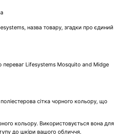
esystems, назва товару, згадки про єдиний
ю переваг Lifesystems Mosquito and Midge
поліестерова сітка чорного кольору, що
рного кольору. Використовується вона для
упу до шкіри вашого обличчя.