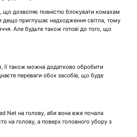
м, що дозволяє повністю блокувати комахам
ки дещо приглушає надходження світла, тому
ччя. Але будьте також готові до того, що
ки, її також можна додатково обробити
наєте переваги обох засобів, що буде
ad Net на голову, аби вона вже почала
то на голову, а поверх головного убору з