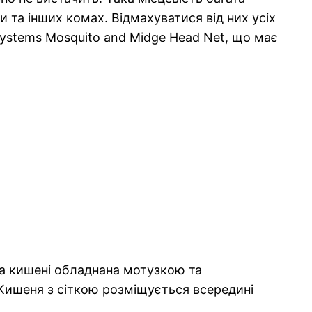
та інших комах. Відмахуватися від них усіх
systems Mosquito and Midge Head Net, що має
на кишені обладнана мотузкою та
 Кишеня з сіткою розміщується всередині