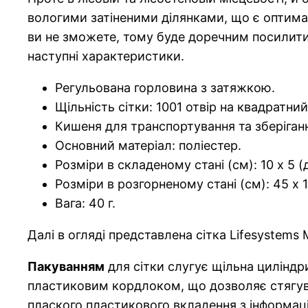
вологими затіненими ділянками, що є оптимал
ви не зможете, тому буде доречним посилити 
наступні характеристики.
Регульована горловина з затяжкою.
Щільність сітки: 1001 отвір на квадратни
Кишеня для транспортування та зберіганн
Основний матеріал: поліестер.
Розміри в складеному стані (см): 10 х 5 
Розміри в розгорненому стані (см): 45 х 1
Вага: 40 г.
Далі в огляді представлена сітка Lifesystems
Пакуванням
для сітки слугує щільна цилінд
пластиковим кордлоком, що дозволяє стягуват
плаского пластикового вкладення з інформац