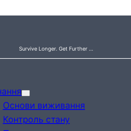
Survive Longer. Get Further …
нання
Основи виживання
Контроль стану