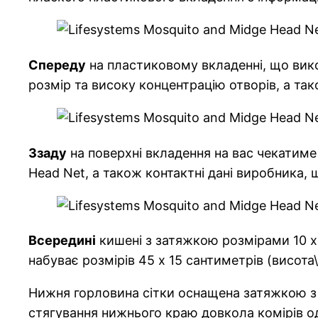
Спереду
на пластиковому вкладенні, що викон
розмір та високу концентрацію отворів, а та
Ззаду
на поверхні вкладення на вас чекатиме
Head Net, а також контактні дані виробника, 
Всередині
кишені з затяжкою розмірами 10 х
набуває розмірів 45 х 15 сантиметрів (висота
Нижня горловина сітки оснащена затяжкою з
стягування нижнього краю довкола комірів 