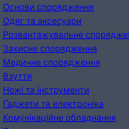
Основи спорядження
Одяг та аксесуари
Розвантажувальне спорядже
Захисне спорядження
Медичне спорядження
Взуття
Ножі та інструменти
Ґаджети та електроніка
Комунікаційне обладнання