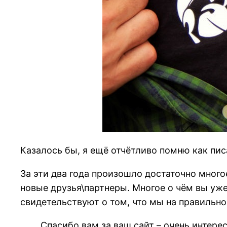
Казалось бы, я ещё отчётливо помню как пи
За эти два года произошло достаточно много
новые друзья\партнеры. Многое о чём вы уже
свидетельствуют о том, что мы на правильно
Спасибо вам за ваш сайт – очень интере