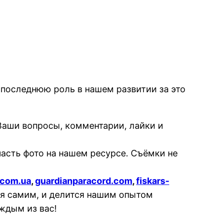
Не последнюю роль в нашем развитии за это
 Ваши вопросы, комментарии, лайки и
асть фото на нашем ресурсе. Съёмки не
.com.ua
,
guardianparacord.com
,
fiskars-
ся самим, и делится нашим опытом
аждым из вас!