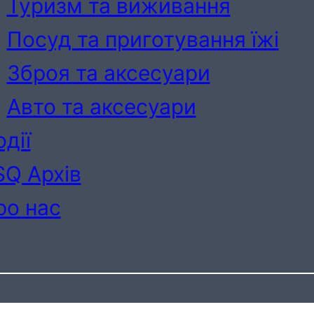
Туризм та виживання
Посуд та приготування їжі
Зброя та аксесуари
Авто та аксесуари
дії
SQ Архів
ро нас