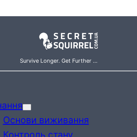
Survive Longer. Get Further …
нання
Основи виживання
Контроль стану