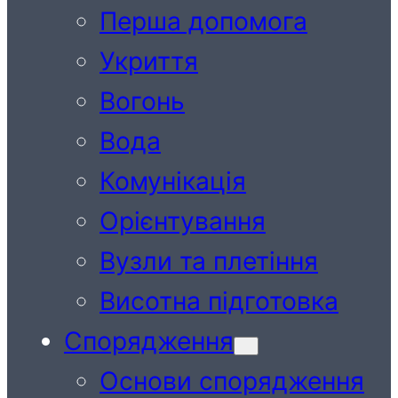
Перша допомога
Укриття
Вогонь
Вода
Комунікація
Орієнтування
Вузли та плетіння
Висотна підготовка
Спорядження
Основи спорядження