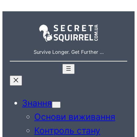
Перейти
до
вмісту
Survive Longer. Get Further …
Знання
Основи виживання
Контроль стану