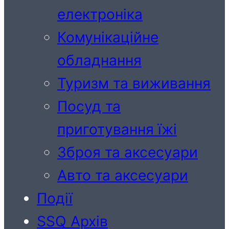
електроніка
Комунікаційне
обладнання
Туризм та виживання
Посуд та
приготування їжі
Зброя та аксесуари
Авто та аксесуари
Події
SSQ Архів