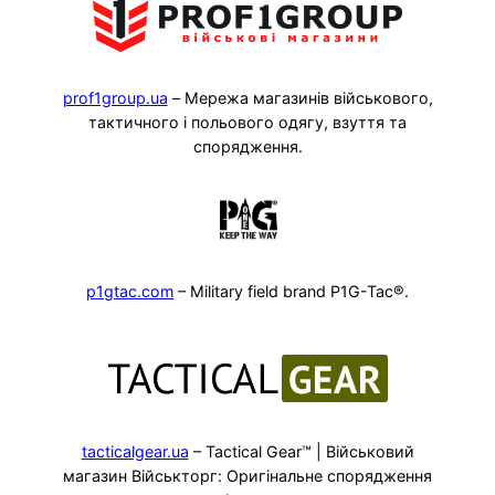
prof1group.ua
– Мережа магазинів військового,
тактичного і польового одягу, взуття та
спорядження.
p1gtac.com
– Military field brand P1G-Tac®.
tacticalgear.ua
– Tactical Gear™ | Військовий
магазин Військторг: Оригінальне спорядження