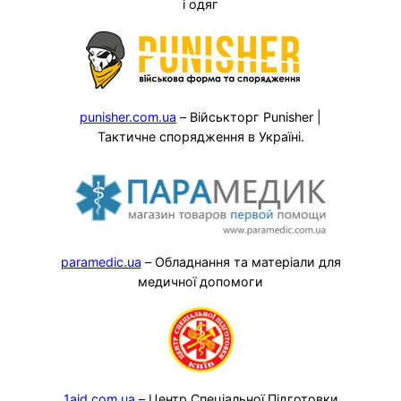
і одяг
punisher.com.ua
– Військторг Punisher |
Тактичне спорядження в Україні.
paramedic.ua
– Обладнання та матеріали для
медичної допомоги
1aid.com.ua
– Центр Спеціальної Підготовки