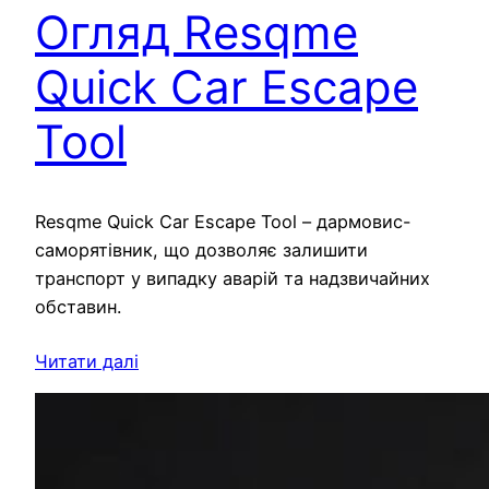
Огляд Resqme
Quick Car Escape
Tool
Resqme Quick Car Escape Tool – дармовис-
саморятівник, що дозволяє залишити
транспорт у випадку аварій та надзвичайних
обставин.
Читати далі