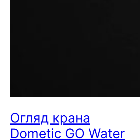
Огляд крана
Dometic GO Water