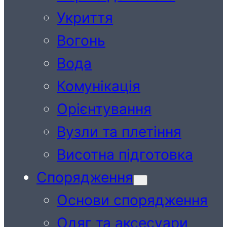
Укриття
Вогонь
Вода
Комунікація
Орієнтування
Вузли та плетіння
Висотна підготовка
Спорядження
Основи спорядження
Одяг та аксесуари