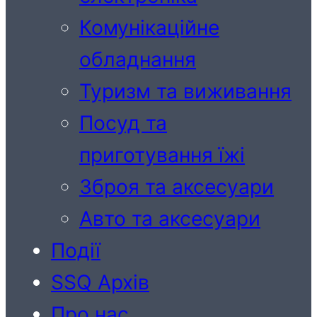
Комунікаційне
обладнання
Туризм та виживання
Посуд та
приготування їжі
Зброя та аксесуари
Авто та аксесуари
Події
SSQ Архів
Про нас