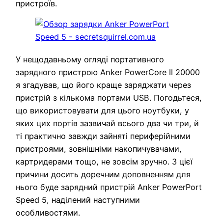
пристроїв.
У нещодавньому огляді портативного
зарядного пристрою Anker PowerCore II 20000
я згадував, що його краще заряджати через
пристрій з кількома портами USB. Погодьтеся,
що використовувати для цього ноутбуки, у
яких цих портів зазвичай всього два чи три, й
ті практично завжди зайняті периферійними
пристроями, зовнішніми накопичувачами,
картридерами тощо, не зовсім зручно. З цієї
причини досить доречним доповненням для
нього буде зарядний пристрій Anker PowerPort
Speed 5, наділений наступними
особливостями.