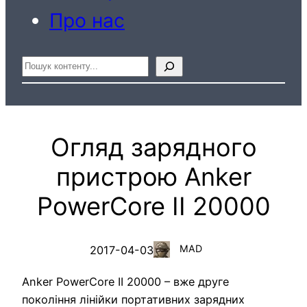
Про нас
Пошук
Огляд зарядного
пристрою Anker
PowerCore II 20000
MAD
2017-04-03
Anker PowerCore II 20000 – вже друге
покоління лінійки портативних зарядних