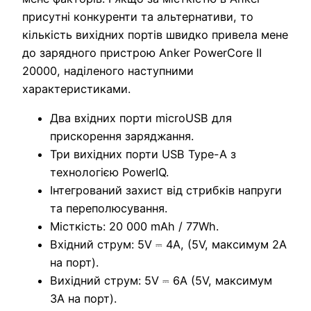
присутні конкуренти та альтернативи, то
кількість вихідних портів швидко привела мене
до зарядного пристрою Anker PowerCore II
20000, наділеного наступними
характеристиками.
Два вхідних порти microUSB для
прискорення заряджання.
Три вихідних порти USB Type-A з
технологією PowerIQ.
Інтегрований захист від стрибків напруги
та переполюсування.
Місткість: 20 000 mAh / 77Wh.
Вхідний струм: 5V ⎓ 4A, (5V, максимум 2A
на порт).
Вихідний струм: 5V ⎓ 6A (5V, максимум
3A на порт).