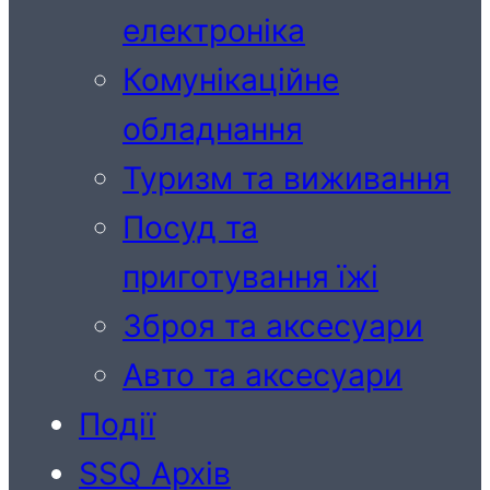
електроніка
Комунікаційне
обладнання
Туризм та виживання
Посуд та
приготування їжі
Зброя та аксесуари
Авто та аксесуари
Події
SSQ Архів