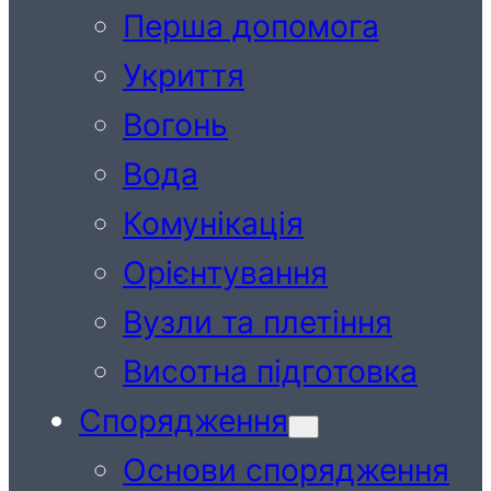
Перша допомога
Укриття
Вогонь
Вода
Комунікація
Орієнтування
Вузли та плетіння
Висотна підготовка
Спорядження
Основи спорядження