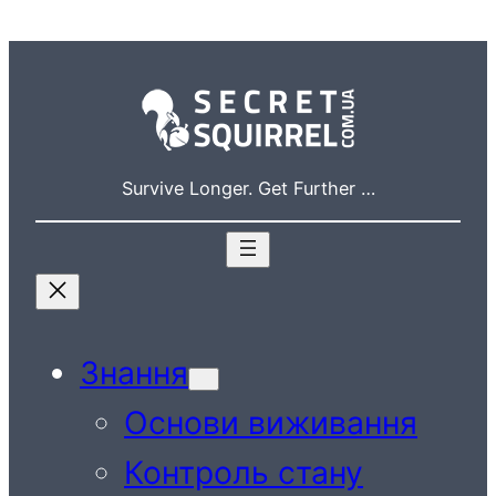
Перейти
до
вмісту
Survive Longer. Get Further …
Знання
Основи виживання
Контроль стану