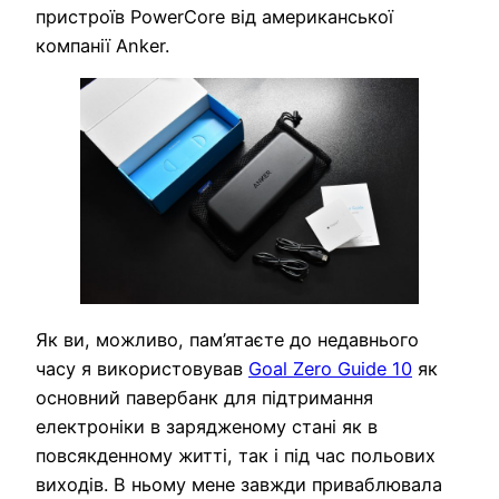
пристроїв PowerCore від американської
компанії Anker.
Як ви, можливо, пам’ятаєте до недавнього
часу я використовував
Goal Zero Guide 10
як
основний павербанк для підтримання
електроніки в зарядженому стані як в
повсякденному житті, так і під час польових
виходів. В ньому мене завжди приваблювала