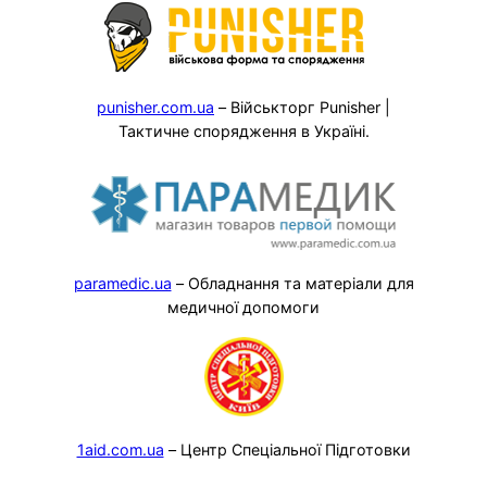
punisher.com.ua
– Військторг Punisher |
Тактичне спорядження в Україні.
paramedic.ua
– Обладнання та матеріали для
медичної допомоги
1aid.com.ua
– Центр Спеціальної Підготовки