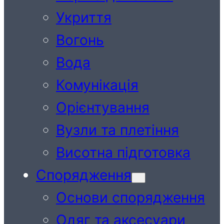
Укриття
Вогонь
Вода
Комунікація
Орієнтування
Вузли та плетіння
Висотна підготовка
Спорядження
Основи спорядження
Одяг та аксесуари