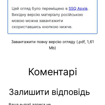
Цей огляд було переміщено в
SSQ Архів
.
Вихідну версію матеріалу російською
мовою можна завантажити
скориставшись кнопкою нижче.
Завантажити повну версію огляду (.pdf, 1,61
Mb)
Коментарі
Залишити відповідь
Ваша e-mail адреса не