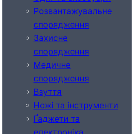
Розвантажувальне
спорядження
Захисне
спорядження
Медичне
спорядження
Взуття
Ножі та інструменти
Ґаджети та
електроніка