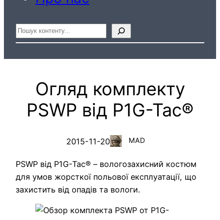
Пошук
Огляд комплекту
PSWP від P1G-Tac®
MAD
2015-11-20
PSWP від P1G-Tac® – вологозахисний костюм
для умов жорсткої польової експлуатації, що
захистить від опадів та вологи.