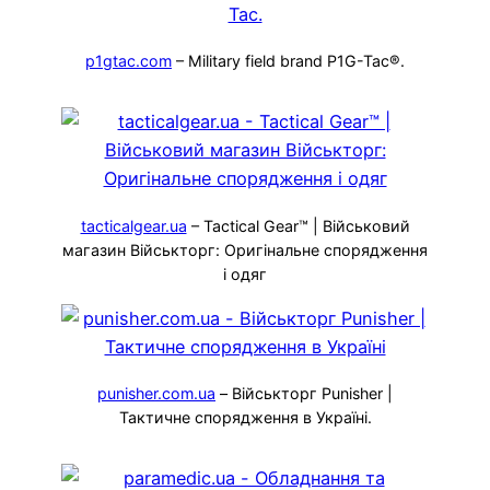
p1gtac.com
– Military field brand P1G-Tac®.
tacticalgear.ua
– Tactical Gear™ | Військовий
магазин Військторг: Оригінальне спорядження
і одяг
punisher.com.ua
– Військторг Punisher |
Тактичне спорядження в Україні.