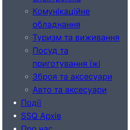
Комунікаційне
обладнання
Туризм та виживання
Посуд та
приготування їжі
Зброя та аксесуари
Авто та аксесуари
Події
SSQ Архів
Про нас