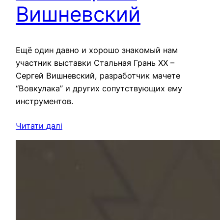
Вишневский
Ещё один давно и хорошо знакомый нам
участник выставки Стальная Грань ХХ –
Сергей Вишневский, разработчик мачете
“Вовкулака” и других сопутствующих ему
инструментов.
Читати далі