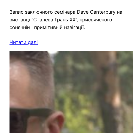
Запис заключного семінара Dave Canterbury на
виставці “Сталева Грань ХХ”, присвяченого
сонячній і примітивній навігації.
Читати далі