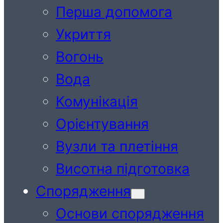
Перша допомога
Укриття
Вогонь
Вода
Комунікація
Орієнтування
Вузли та плетіння
Висотна підготовка
Спорядження
Основи спорядження