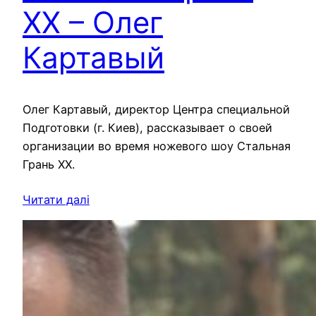
ХХ – Олег
Картавый
Олег Картавый, директор Центра специальной
Подготовки (г. Киев), рассказывает о своей
организации во время ножевого шоу Стальная
Грань ХХ.
Читати далі