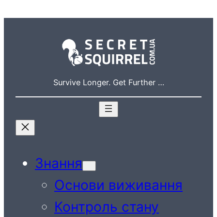
Перейти
до
вмісту
Survive Longer. Get Further …
Знання
Основи виживання
Контроль стану