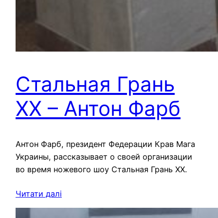
Стальная Грань
ХХ – Антон Фарб
Антон Фарб, президент Федерации Крав Мага
Украины, рассказывает о своей организации
во время ножевого шоу Стальная Грань ХХ.
Читати далі