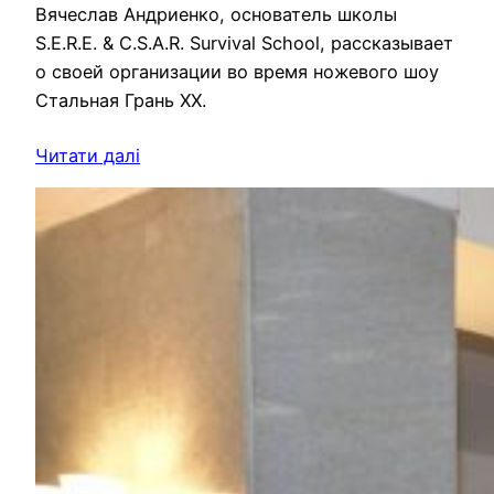
Вячеслав Андриенко, основатель школы
S.E.R.E. & C.S.A.R. Survival School, рассказывает
о своей организации во время ножевого шоу
Стальная Грань ХХ.
Читати далі