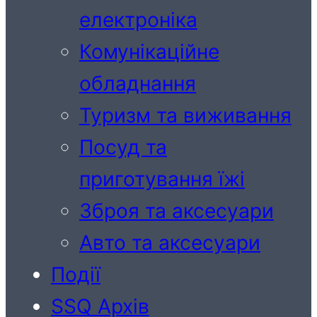
електроніка
Комунікаційне
обладнання
Туризм та виживання
Посуд та
приготування їжі
Зброя та аксесуари
Авто та аксесуари
Події
SSQ Архів