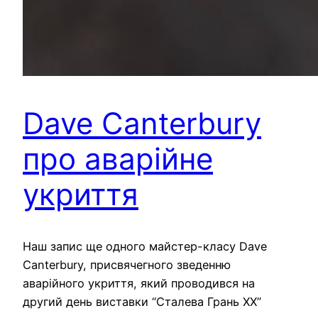
Dave Canterbury
про аварійне
укриття
Наш запис ще одного майстер-класу Dave
Canterbury, присвячегного зведенню
аварійного укриття, який проводився на
другий день виставки “Сталева Грань ХХ”