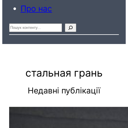
Про нас
Пошук
стальная грань
Недавні публікації