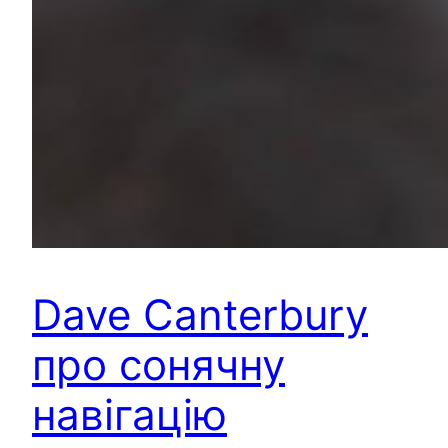
Dave Canterbury
про сонячну
навігацію