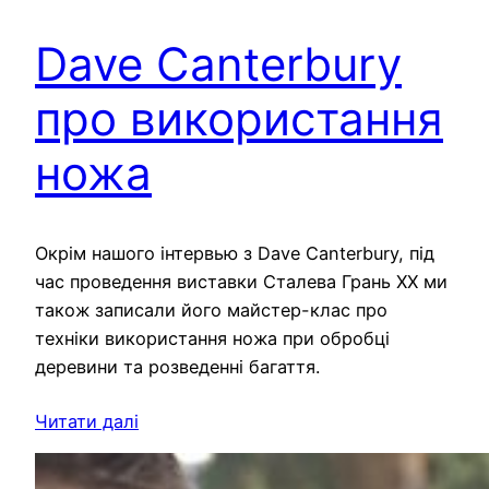
Dave Canterbury
про використання
ножа
Окрім нашого інтервью з Dave Canterbury, під
час проведення виставки Сталева Грань XX ми
також записали його майстер-клас про
техніки використання ножа при обробці
деревини та розведенні багаття.
Читати далі