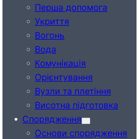
Перша допомога
Укриття
Вогонь
Вода
Комунікація
Орієнтування
Вузли та плетіння
Висотна підготовка
Спорядження
Основи спорядження