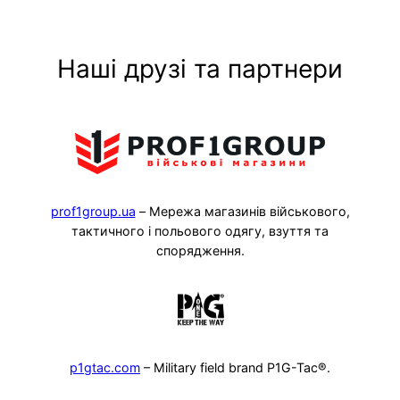
Наші друзі та партнери
prof1group.ua
– Мережа магазинів військового,
тактичного і польового одягу, взуття та
спорядження.
p1gtac.com
– Military field brand P1G-Tac®.