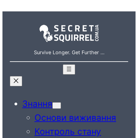
Перейти
до
вмісту
Survive Longer. Get Further …
Знання
Основи виживання
Контроль стану