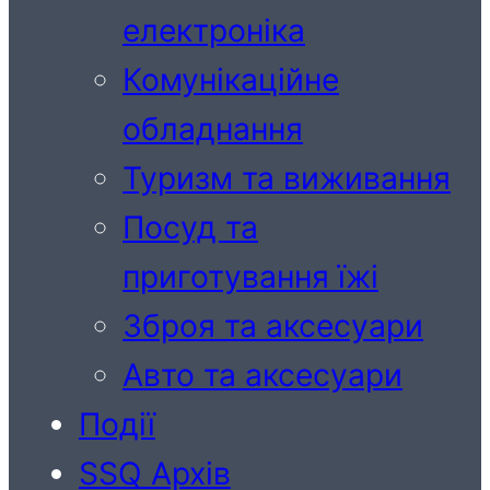
електроніка
Комунікаційне
обладнання
Туризм та виживання
Посуд та
приготування їжі
Зброя та аксесуари
Авто та аксесуари
Події
SSQ Архів