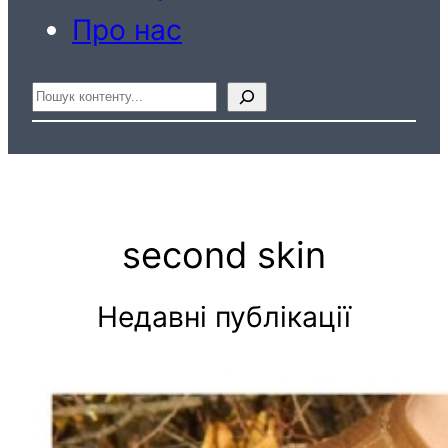
Про нас
Пошук
second skin
Недавні публікації