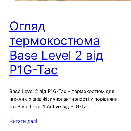
Огляд
термокостюма
Base Level 2 від
P1G-Tac
Base Level 2 від P1G-Tac – термокостюм для
нижчих рівнів фізичної активності у порівнянні
з в Base Level 1 Active від P1G-Tac.
Читати далі