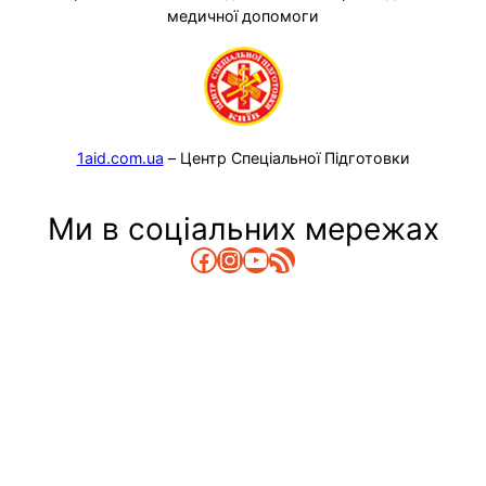
медичної допомоги
1aid.com.ua
– Центр Спеціальної Підготовки
Ми в соціальних мережах
Facebook
Instagram
YouTube
RSS Канал