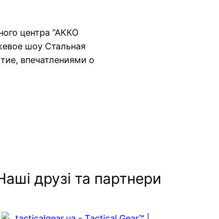
ного центра “АККО
евое шоу Стальная
ытие, впечатлениями о
Наші друзі та партнери