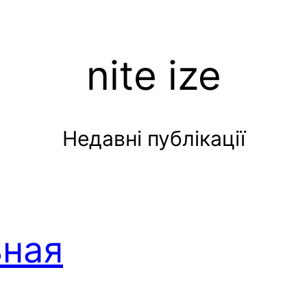
nite ize
Недавні публікації
ьная