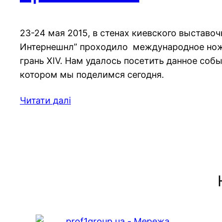
23-24 мая 2015, в стенах киевского выставоч
Интернешнл” проходило международное нож
грань XIV. Нам удалось посетить данное соб
котором мы поделимся сегодня.
Читати далі