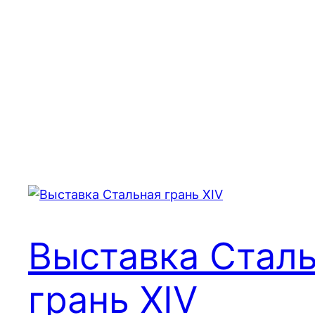
Выставка Стал
грань XIV