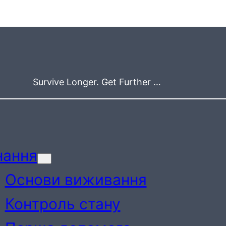
Survive Longer. Get Further …
нання
Основи виживання
Контроль стану