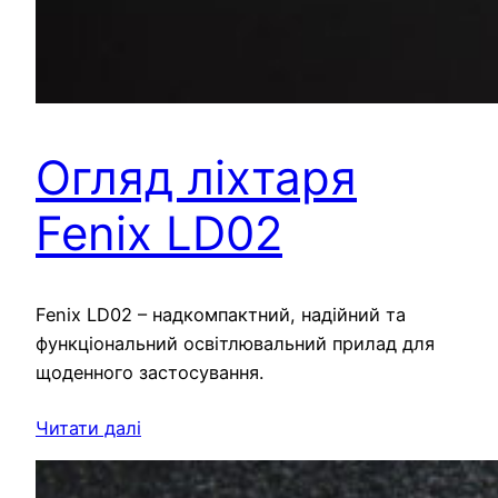
Огляд ліхтаря
Fenix LD02
Fenix LD02 – надкомпактний, надійний та
функціональний освітлювальний прилад для
щоденного застосування.
Читати далі