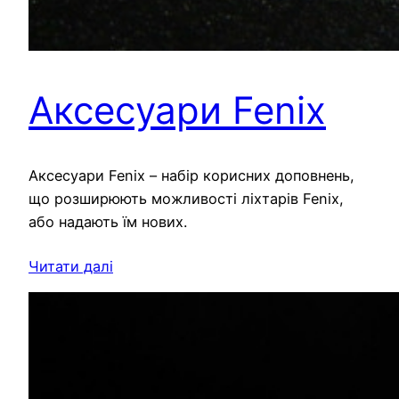
Аксесуари Fenix
Аксесуари Fenix – набір корисних доповнень,
що розширюють можливості ліхтарів Fenix,
або надають їм нових.
Читати далі