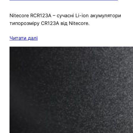
Nitecore RCR123A – сучасні Li-ion акумулятори
типорозміру CR123A від Nitecore.
Читати далі