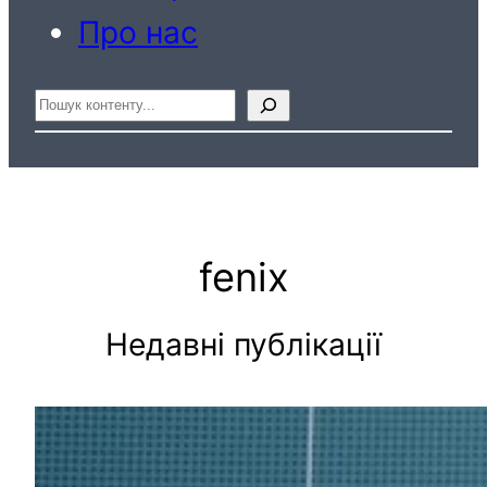
Про нас
Пошук
fenix
Недавні публікації