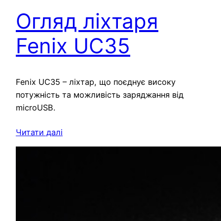
Огляд ліхтаря
Fenix UC35
Fenix UC35 – ліхтар, що поєднує високу
потужність та можливість заряджання від
microUSB.
Читати далі