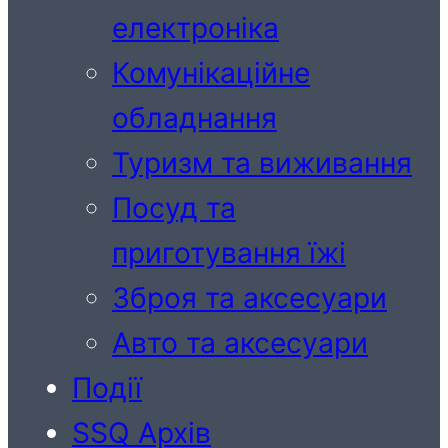
електроніка
Комунікаційне
обладнання
Туризм та виживання
Посуд та
приготування їжі
Зброя та аксесуари
Авто та аксесуари
Події
SSQ Архів