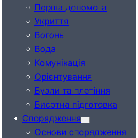
Перша допомога
Укриття
Вогонь
Вода
Комунікація
Орієнтування
Вузли та плетіння
Висотна підготовка
Спорядження
Основи спорядження