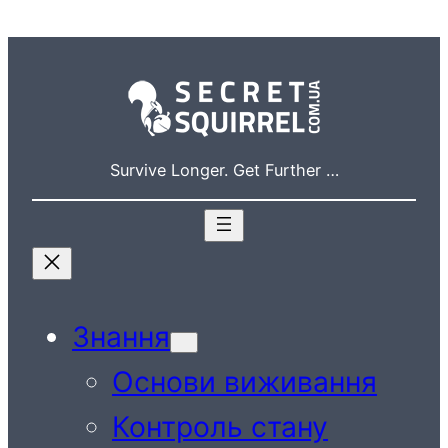
Перейти
до
вмісту
Survive Longer. Get Further …
Знання
Основи виживання
Контроль стану