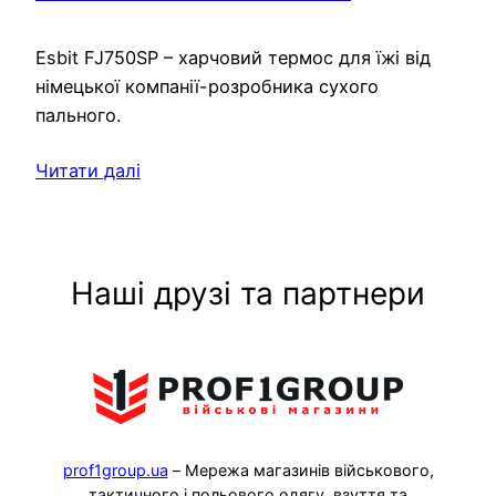
Esbit FJ750SP – харчовий термос для їжі від
німецької компанії-розробника сухого
пального.
Читати далі
Наші друзі та партнери
prof1group.ua
– Мережа магазинів військового,
тактичного і польового одягу, взуття та