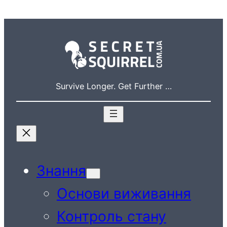
Перейти
до
вмісту
Survive Longer. Get Further …
Знання
Основи виживання
Контроль стану