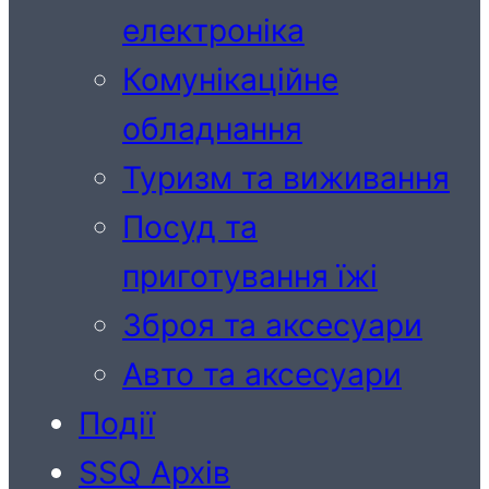
електроніка
Комунікаційне
обладнання
Туризм та виживання
Посуд та
приготування їжі
Зброя та аксесуари
Авто та аксесуари
Події
SSQ Архів