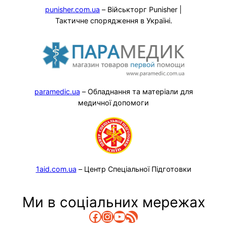
punisher.com.ua
– Військторг Punisher |
Тактичне спорядження в Україні.
paramedic.ua
– Обладнання та матеріали для
медичної допомоги
1aid.com.ua
– Центр Спеціальної Підготовки
Ми в соціальних мережах
Facebook
Instagram
YouTube
RSS Канал