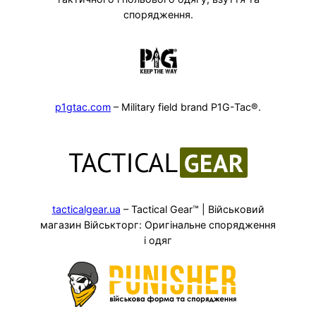
спорядження.
p1gtac.com
– Military field brand P1G-Tac®.
tacticalgear.ua
– Tactical Gear™ | Військовий
магазин Військторг: Оригінальне спорядження
і одяг