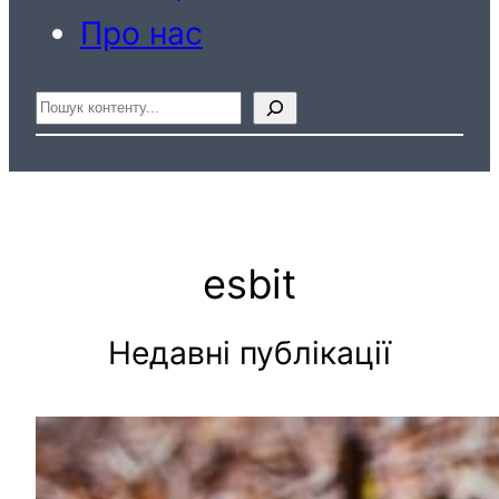
Про нас
Пошук
esbit
Недавні публікації