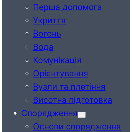
Перша допомога
Укриття
Вогонь
Вода
Комунікація
Орієнтування
Вузли та плетіння
Висотна підготовка
Спорядження
Основи спорядження