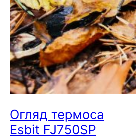
Огляд термоса
Esbit FJ750SP