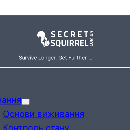
Survive Longer. Get Further …
нання
Основи виживання
Контроль стану