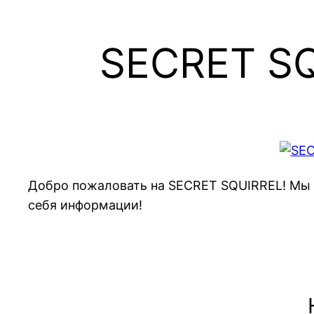
SECRET SQ
Добро пожаловать на SECRET SQUIRREL! Мы и
себя информации!