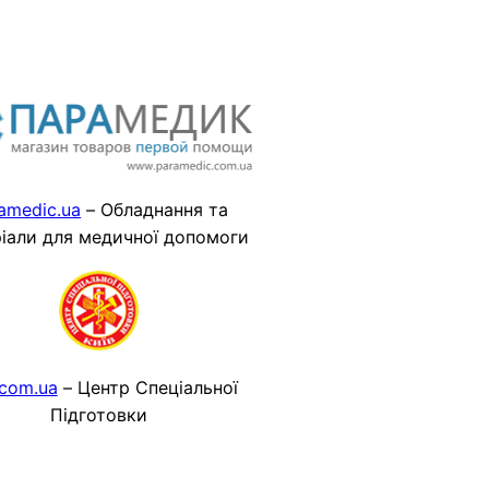
amedic.ua
– Обладнання та
іали для медичної допомоги
.com.ua
– Центр Спеціальної
Підготовки