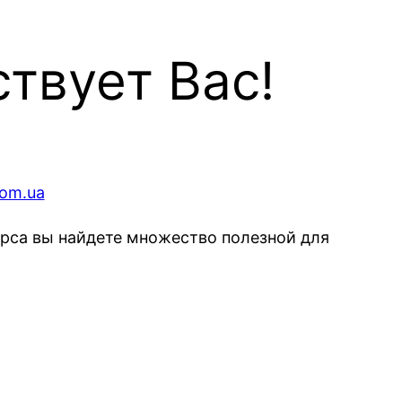
твует Вас!
урса вы найдете множество полезной для