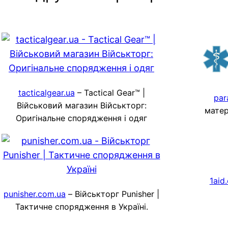
tacticalgear.ua
– Tactical Gear™ |
par
Військовий магазин Військторг:
матер
Оригінальне спорядження і одяг
1aid
punisher.com.ua
– Військторг Punisher |
Тактичне спорядження в Україні.