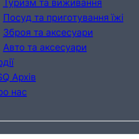
Туризм та виживання
Посуд та приготування їжі
Зброя та аксесуари
Авто та аксесуари
дії
SQ Архів
ро нас