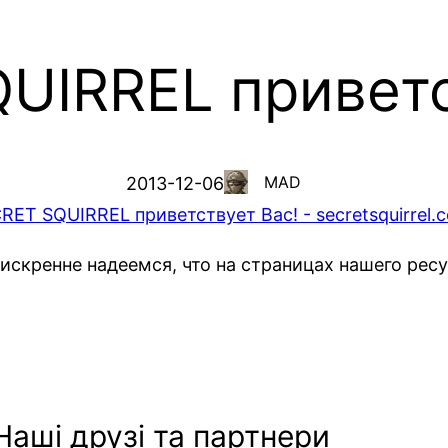
UIRREL приветс
MAD
2013-12-06
скренне надеемся, что на страницах нашего рес
Наші друзі та партнери