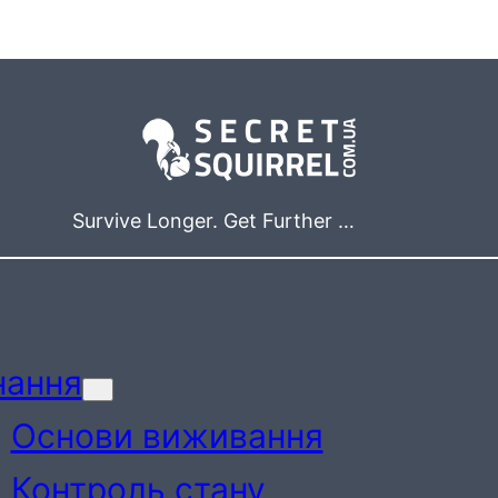
Survive Longer. Get Further …
нання
Основи виживання
Контроль стану