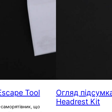
Escape Tool
Огляд підсумка
Headrest Kit
-саморятівник, що