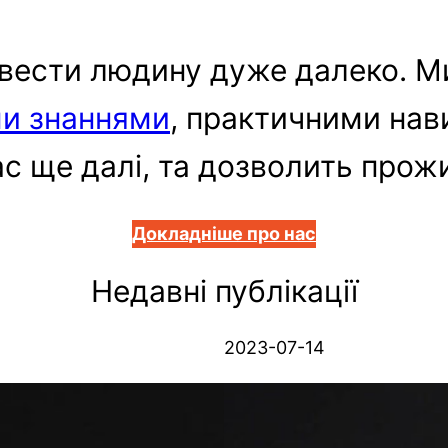
вести людину дуже далеко. Ми
и знаннями
, практичними на
с ще далі, та дозволить прож
Докладніше про нас
Недавні публікації
D
2023-07-14