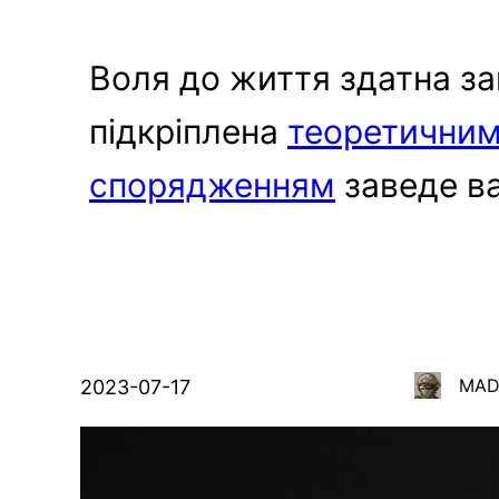
Воля до життя здатна за
підкріплена
теоретичним
спорядженням
заведе ва
MA
2023-07-17