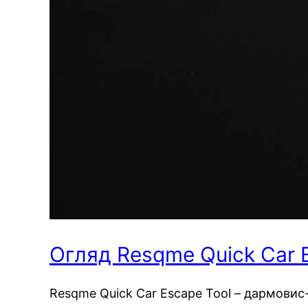
Огляд Resqme Quick Car 
Resqme Quick Car Escape Tool – дармовис