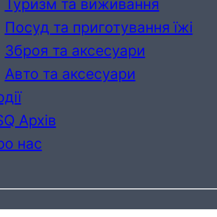
Туризм та виживання
Посуд та приготування їжі
Зброя та аксесуари
Авто та аксесуари
дії
SQ Архів
ро нас